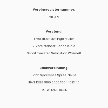
Vereinsregisternummer:
VR 1371
Vorstand:
1. Vorsitzender: Ingo Müller
2. Vorsitzender: Jonas Rühle
Schatzmeister: Sebastian Wandelt
Bankverbindung:
Bank: Sparkasse Spree-Neiße
IBAN: DE82 1805 0000 3604 1023 40
BIC: WELADED1CBN